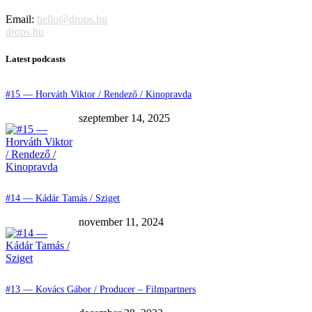
Email:
hello@drops.hu
drops.hu
Latest podcasts
#15 — Horváth Viktor / Rendező / Kinopravda
szeptember 14, 2025
#14 — Kádár Tamás / Sziget
november 11, 2024
#13 — Kovács Gábor / Producer – Filmpartners