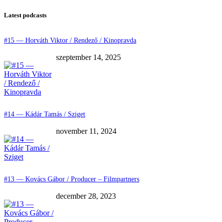
Latest podcasts
#15 — Horváth Viktor / Rendező / Kinopravda
szeptember 14, 2025
#14 — Kádár Tamás / Sziget
november 11, 2024
#13 — Kovács Gábor / Producer – Filmpartners
december 28, 2023