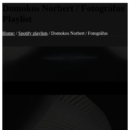
Domokos Norbert / Fotográfus
Playlist
Home:
/
Spotify playlists
/
Domokos Norbert / Fotográfus