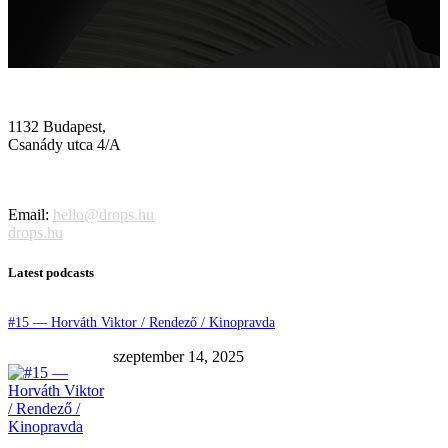
1132 Budapest,
Csanády utca 4/A
Email:
hello@drops.hu
drops.hu
Latest podcasts
#15 — Horváth Viktor / Rendező / Kinopravda
szeptember 14, 2025