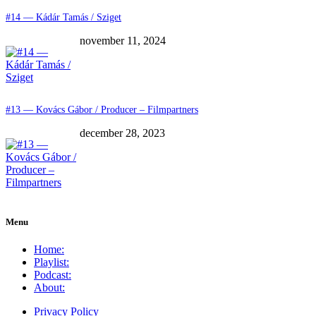
#14 — Kádár Tamás / Sziget
november 11, 2024
#13 — Kovács Gábor / Producer – Filmpartners
december 28, 2023
Menu
Home:
Playlist:
Podcast:
About:
Privacy Policy