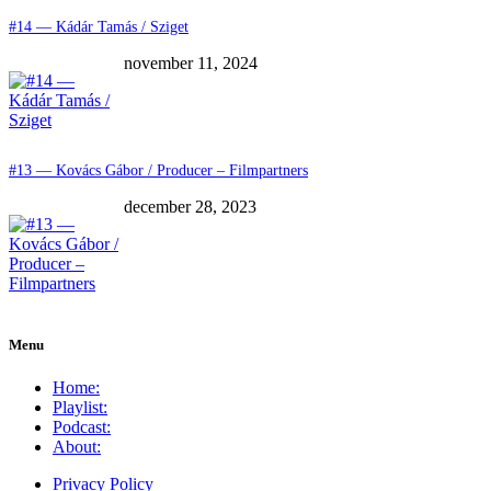
#14 — Kádár Tamás / Sziget
november 11, 2024
#13 — Kovács Gábor / Producer – Filmpartners
december 28, 2023
Menu
Home:
Playlist:
Podcast:
About:
Privacy Policy