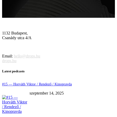
1132 Budapest,
Csanády utca 4/A
Email:
hello@drops.hu
drops.hu
Latest podcasts
#15 — Horváth Viktor / Rendező / Kinopravda
szeptember 14, 2025