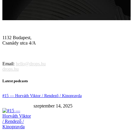
1132 Budapest,
Csanády utca 4/A
Email:
hello@drops.hu
drops.hu
Latest podcasts
#15 — Horváth Viktor / Rendező / Kinopravda
szeptember 14, 2025