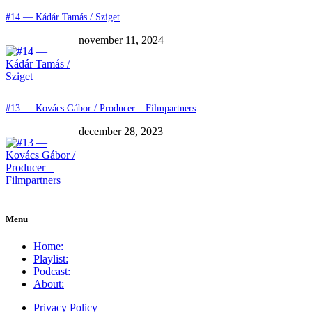
#14 — Kádár Tamás / Sziget
november 11, 2024
#13 — Kovács Gábor / Producer – Filmpartners
december 28, 2023
Menu
Home:
Playlist:
Podcast:
About:
Privacy Policy