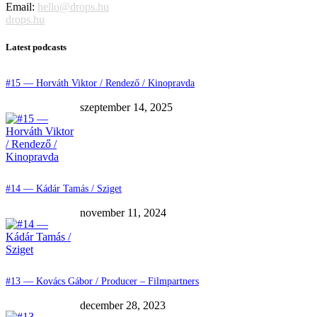
Email:
hello@drops.hu
drops.hu
Latest podcasts
#15 — Horváth Viktor / Rendező / Kinopravda
szeptember 14, 2025
#14 — Kádár Tamás / Sziget
november 11, 2024
#13 — Kovács Gábor / Producer – Filmpartners
december 28, 2023