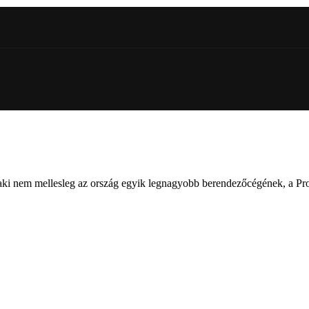
aki nem mellesleg az ország egyik legnagyobb berendezőcégének, a Prop