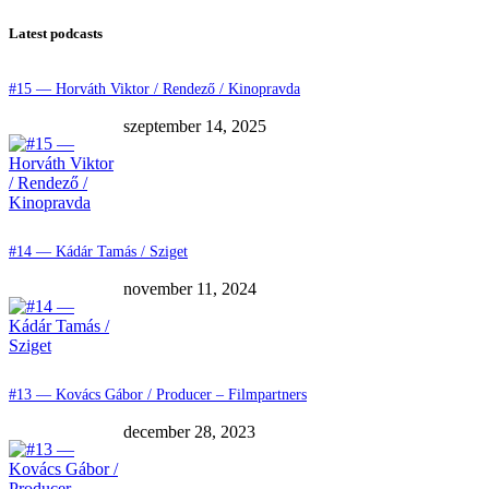
Latest podcasts
#15 — Horváth Viktor / Rendező / Kinopravda
szeptember 14, 2025
#14 — Kádár Tamás / Sziget
november 11, 2024
#13 — Kovács Gábor / Producer – Filmpartners
december 28, 2023